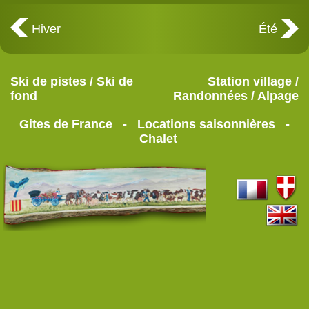
Hiver
Été
Ski de pistes / Ski de
Station village /
fond
Randonnées / Alpage
Gites de France - Locations saisonnières -
Chalet